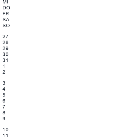
MI
DO
FR
SA
SO
27
28
29
30
31
1
2
3
4
5
6
7
8
9
10
11