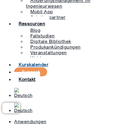
Änderungsmanagement im
Ingenieurwesen
Mobil App
Solutionpartner
Ressourcen
Blog
Fallstudien
Digitale Bibliothek
Produkankündigungen
Veranstaltungen
Webinare
Kurskalender
Support
Kontakt
Anwendungen