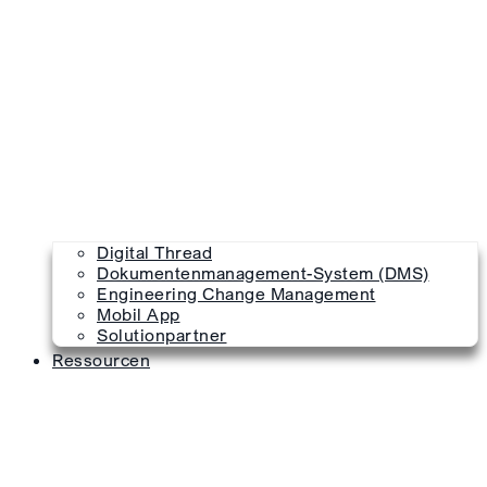
Digital Thread
Dokumentenmanagement-System (DMS)
Engineering Change Management
Mobil App
Solutionpartner
Ressourcen