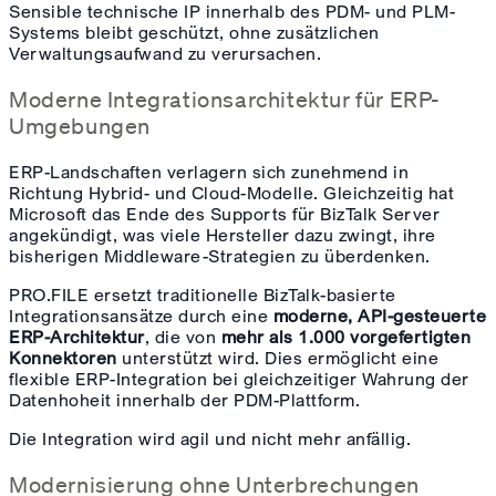
Sensible technische IP innerhalb des PDM- und PLM-
Systems bleibt geschützt, ohne zusätzlichen
Verwaltungsaufwand zu verursachen.
Moderne Integrationsarchitektur für ERP-
Umgebungen
ERP-Landschaften verlagern sich zunehmend in
Richtung Hybrid- und Cloud-Modelle. Gleichzeitig hat
Microsoft das Ende des Supports für BizTalk Server
angekündigt, was viele Hersteller dazu zwingt, ihre
bisherigen Middleware-Strategien zu überdenken.
PRO.FILE ersetzt traditionelle BizTalk-basierte
Integrationsansätze durch eine
moderne, API-gesteuerte
ERP-Architektur
, die von
mehr als 1.000 vorgefertigten
Konnektoren
unterstützt wird. Dies ermöglicht eine
flexible ERP-Integration bei gleichzeitiger Wahrung der
Datenhoheit innerhalb der PDM-Plattform.
Die Integration wird agil und nicht mehr anfällig.
Modernisierung ohne Unterbrechungen