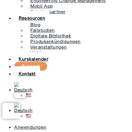
Engineering Change Management
Mobil App
Solutionpartner
Ressourcen
Blog
Fallstudien
Digitale Bibliothek
Produkankündigungen
Veranstaltungen
Webinare
Kurskalender
Support
Kontakt
Anwendungen