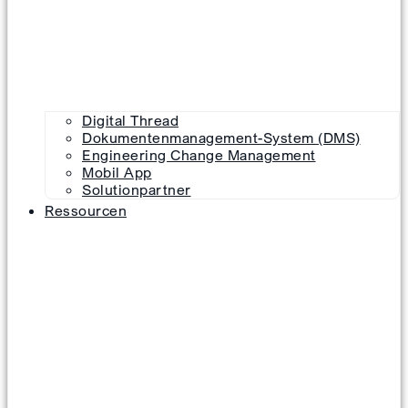
Digital Thread
Dokumentenmanagement-System (DMS)
Engineering Change Management
Mobil App
Solutionpartner
Ressourcen