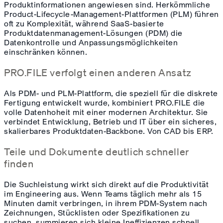
Produktinformationen angewiesen sind. Herkömmliche
Product-Lifecycle-Management-Plattformen (PLM) führen
oft zu Komplexität, während SaaS-basierte
Produktdatenmanagement-Lösungen (PDM) die
Datenkontrolle und Anpassungsmöglichkeiten
einschränken können.
PRO.FILE verfolgt einen anderen Ansatz
Als PDM- und PLM-Plattform, die speziell für die diskrete
Fertigung entwickelt wurde, kombiniert PRO.FILE die
volle Datenhoheit mit einer modernen Architektur. Sie
verbindet Entwicklung, Betrieb und IT über ein sicheres,
skalierbares Produktdaten-Backbone. Von CAD bis ERP.
Teile und Dokumente deutlich schneller
finden
Die Suchleistung wirkt sich direkt auf die Produktivität
im Engineering aus. Wenn Teams täglich mehr als 15
Minuten damit verbringen, in ihrem PDM-System nach
Zeichnungen, Stücklisten oder Spezifikationen zu
suchen, summieren sich kleine Ineffizienzen schnell.