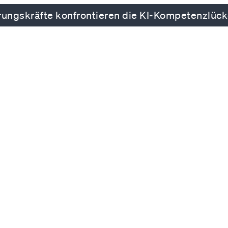
ungskräfte konfrontieren die KI-Kompetenzlüc