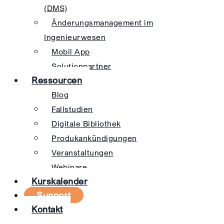
(DMS)
Änderungsmanagement im
Ingenieurwesen
Mobil App
Solutionpartner
Ressourcen
Blog
Fallstudien
Digitale Bibliothek
Produkankündigungen
Veranstaltungen
Webinare
Kurskalender
Support
Kontakt